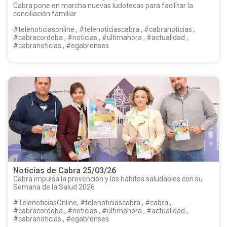
Cabra pone en marcha nuevas ludotecas para facilitar la
conciliación familiar
#telenoticiasonline , #telenoticiascabra , #cabranoticias ,
#cabracordoba , #noticias , #ultimahora , #actualidad ,
#cabranoticias , #egabrenses
Noticias de Cabra 25/03/26
Cabra impulsa la prevención y los hábitos saludables con su
Semana de la Salud 2026
#TelenoticiasOnline, #telenoticiascabra , #cabra ,
#cabracordoba , #noticias , #ultimahora , #actualidad ,
#cabranoticias , #egabrenses