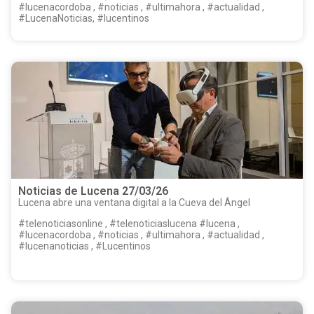
#lucenacordoba , #noticias , #ultimahora , #actualidad ,
#LucenaNoticias, #lucentinos
Noticias de Lucena 27/03/26
Lucena abre una ventana digital a la Cueva del Ángel
#telenoticiasonline , #telenoticiaslucena #lucena ,
#lucenacordoba , #noticias , #ultimahora , #actualidad ,
#lucenanoticias , #Lucentinos