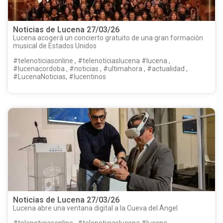
Noticias de Lucena 27/03/26
Lucena acogerá un concierto gratuito de una gran formación
musical de Estados Unidos
#telenoticiasonline , #telenoticiaslucena #lucena ,
#lucenacordoba , #noticias , #ultimahora , #actualidad ,
#LucenaNoticias, #lucentinos
Noticias de Lucena 27/03/26
Lucena abre una ventana digital a la Cueva del Ángel
#telenoticiasonline , #telenoticiaslucena #lucena ,