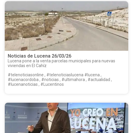
Noticias de Lucena 26/03/26
Lucena pone a la venta parcelas municipales para nuevas
viviendas en El Cahíz
#telenoticiasonline , #telenoticiaslucena #lucena ,
#lucenacordoba , #noticias , #ultimahora , #actualidad ,
#lucenanoticias , #Lucentinos