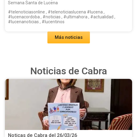
Semana Santa de Lucena
#telenoticiasonline , #telenoticiaslucena #lucena ,
#lucenacordoba , #noticias , #ultimahora , #actualidad ,
#lucenanoticias , #lucentinos
Más noticias
Noticias de Cabra
Noticas de Cabra del 26/03/26