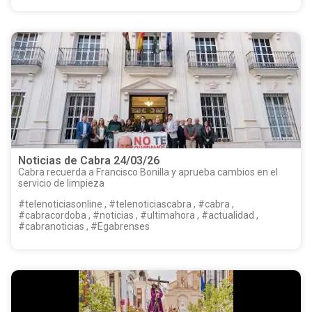
Noticias de Cabra 24/03/26
Cabra recuerda a Francisco Bonilla y aprueba cambios en el
servicio de limpieza
#telenoticiasonline , #telenoticiascabra , #cabra ,
#cabracordoba , #noticias , #ultimahora , #actualidad ,
#cabranoticias , #Egabrenses