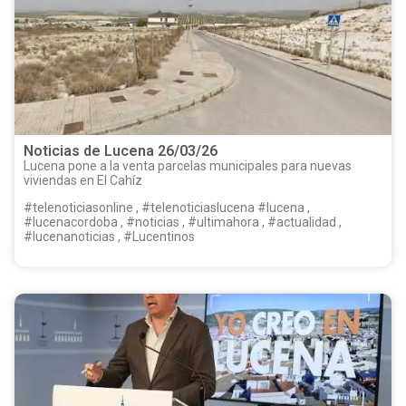
Noticias de Lucena 26/03/26
Lucena pone a la venta parcelas municipales para nuevas
viviendas en El Cahíz
#telenoticiasonline , #telenoticiaslucena #lucena ,
#lucenacordoba , #noticias , #ultimahora , #actualidad ,
#lucenanoticias , #Lucentinos