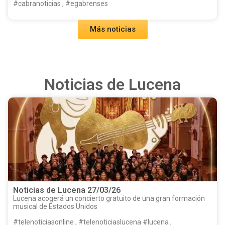
#cabranoticias , #egabrenses
Más noticias
Noticias de Lucena
Noticias de Lucena 27/03/26
Lucena acogerá un concierto gratuito de una gran formación
musical de Estados Unidos
#telenoticiasonline , #telenoticiaslucena #lucena ,