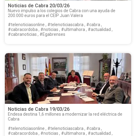
Noticias de Cabra 20/03/26
Nuevo impulso a los colegios de Cabra con una ayuda de
200.000 euros para el CEIP Juan Valera
#telenoticiasonline , #telenoticiascabra , #cabra ,
#cabracordoba , #noticias , #ultimahora , #actualidad ,
#cabranoticias , #Egabrenses
Noticias de Cabra 19/03/26
Endesa destina 1,6 millones a modernizar la red eléctrica de
Cabra
#telenoticiasonline , #telenoticiascabra , #cabra ,
#cabracordoba , #noticias , #ultimahora , #actualidad ,