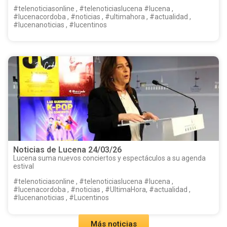
#telenoticiasonline , #telenoticiaslucena #lucena ,
#lucenacordoba , #noticias , #ultimahora , #actualidad ,
#lucenanoticias , #lucentinos
Noticias de Lucena 24/03/26
Lucena suma nuevos conciertos y espectáculos a su agenda
estival
#telenoticiasonline , #telenoticiaslucena #lucena ,
#lucenacordoba , #noticias , #UltimaHora, #actualidad ,
#lucenanoticias , #Lucentinos
Más noticias