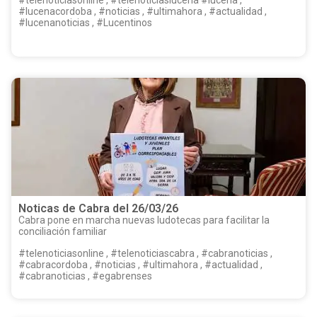
#lucenacordoba , #noticias , #ultimahora , #actualidad ,
#lucenanoticias , #Lucentinos
Noticas de Cabra del 26/03/26
Cabra pone en marcha nuevas ludotecas para facilitar la
conciliación familiar
#telenoticiasonline , #telenoticiascabra , #cabranoticias ,
#cabracordoba , #noticias , #ultimahora , #actualidad ,
#cabranoticias , #egabrenses