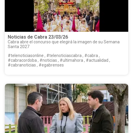
Noticias de Cabra 23/03/26
Cabra abre el concurso que elegirá la imagen de su Semana
Santa 2027
#telenoticiasonline , #telenoticiascabra , #cabra ,
#cabracordoba , #noticias , #ultimahora , #actualidad ,
#cabranoticias , #egabrenses