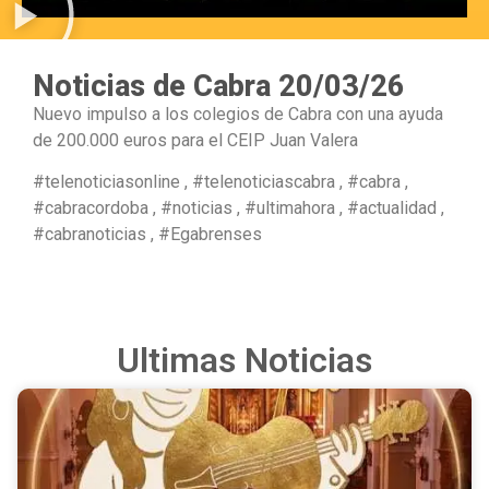
Noticias de Cabra 20/03/26
Nuevo impulso a los colegios de Cabra con una ayuda
de 200.000 euros para el CEIP Juan Valera
#telenoticiasonline , #telenoticiascabra , #cabra ,
#cabracordoba , #noticias , #ultimahora , #actualidad ,
#cabranoticias , #Egabrenses
Ultimas Noticias