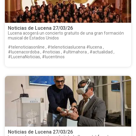
Noticias de Lucena 27/03/26
Lucena acogerá un concierto gratuito de una gran formación
musical de Estados Unidos
#telenoticiasonline , #telenoticiaslucena #lucena ,
#lucenacordoba , #noticias , #ultimahora , #actualidad ,
#LucenaNoticias, #lucentinos
Noticias de Lucena 27/03/26