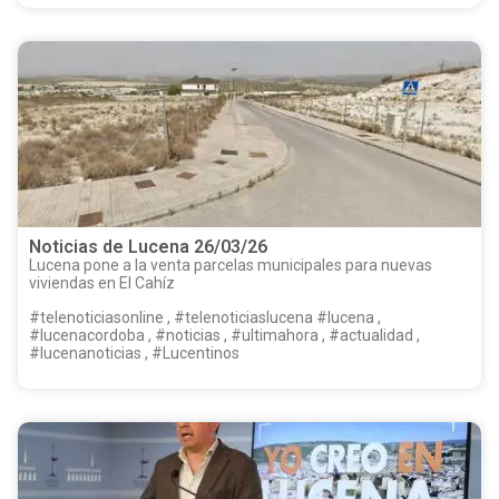
Noticias de Lucena 26/03/26
Lucena pone a la venta parcelas municipales para nuevas
viviendas en El Cahíz
#telenoticiasonline , #telenoticiaslucena #lucena ,
#lucenacordoba , #noticias , #ultimahora , #actualidad ,
#lucenanoticias , #Lucentinos