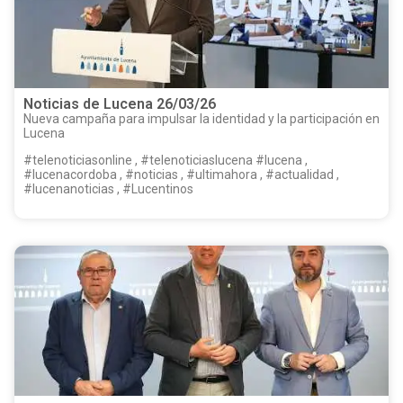
Noticias de Lucena 26/03/26
Nueva campaña para impulsar la identidad y la participación en
Lucena
#telenoticiasonline , #telenoticiaslucena #lucena ,
#lucenacordoba , #noticias , #ultimahora , #actualidad ,
#lucenanoticias , #Lucentinos