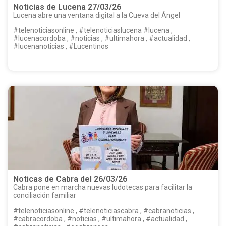
Noticias de Lucena 27/03/26
Lucena abre una ventana digital a la Cueva del Ángel
#telenoticiasonline , #telenoticiaslucena #lucena ,
#lucenacordoba , #noticias , #ultimahora , #actualidad ,
#lucenanoticias , #Lucentinos
Noticas de Cabra del 26/03/26
Cabra pone en marcha nuevas ludotecas para facilitar la
conciliación familiar
#telenoticiasonline , #telenoticiascabra , #cabranoticias ,
#cabracordoba , #noticias , #ultimahora , #actualidad ,