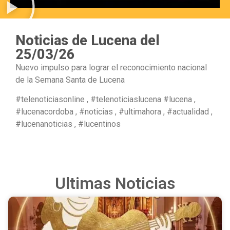
Noticias de Lucena del
25/03/26
Nuevo impulso para lograr el reconocimiento nacional
de la Semana Santa de Lucena
#telenoticiasonline , #telenoticiaslucena #lucena ,
#lucenacordoba , #noticias , #ultimahora , #actualidad ,
#lucenanoticias , #lucentinos
Ultimas Noticias