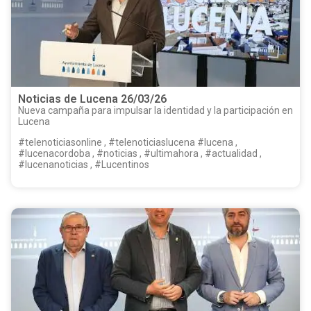
Noticias de Lucena 26/03/26
Nueva campaña para impulsar la identidad y la participación en
Lucena
#telenoticiasonline , #telenoticiaslucena #lucena ,
#lucenacordoba , #noticias , #ultimahora , #actualidad ,
#lucenanoticias , #Lucentinos