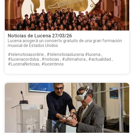
Noticias de Lucena 27/03/26
Lucena acogerá un concierto gratuito de una gran formación
musical de Estados Unidos
#telenoticiasonline , #telenoticiaslucena #lucena ,
#lucenacordoba , #noticias , #ultimahora , #actualidad ,
#LucenaNoticias, #lucentinos