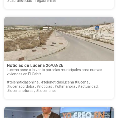
#cabranoticias , #egabrenses
Noticias de Lucena 26/03/26
Lucena pone a la venta parcelas municipales para nuevas
viviendas en El Cahíz
#telenoticiasonline , #telenoticiaslucena #lucena ,
#lucenacordoba , #noticias , #ultimahora , #actualidad ,
#lucenanoticias , #Lucentinos