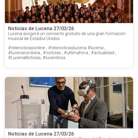
Noticias de Lucena 27/03/26
Lucena acogerá un concierto gratuito de una gran formación
musical de Estados Unidos
#telenoticiasonline , #telenoticiaslucena #lucena ,
#lucenacordoba , #noticias , #ultimahora , #actualidad ,
#LucenaNoticias, #lucentinos
Noticias de Lucena 27/03/26