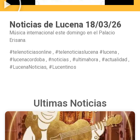
Noticias de Lucena 18/03/26
Música internacional este domingo en el Palacio
Erisana.
#telenoticiasonline , #telenoticiaslucena #lucena ,
#lucenacordoba , #noticias , #ultimahora , #actualidad ,
#LucenaNoticias, #Lucentinos
Ultimas Noticias