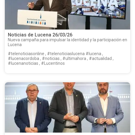
Noticias de Lucena 26/03/26
Nueva campaña para impulsar la identidad y la participación en
Lucena
#telenoticiasonline , #telenoticiaslucena #lucena ,
#lucenacordoba , #noticias , #ultimahora , #actualidad ,
#lucenanoticias , #Lucentinos