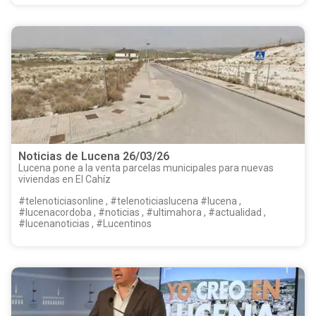
Noticias de Lucena 26/03/26
Lucena pone a la venta parcelas municipales para nuevas
viviendas en El Cahíz
#telenoticiasonline , #telenoticiaslucena #lucena ,
#lucenacordoba , #noticias , #ultimahora , #actualidad ,
#lucenanoticias , #Lucentinos