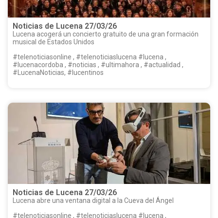
Noticias de Lucena 27/03/26
Lucena acogerá un concierto gratuito de una gran formación
musical de Estados Unidos
#telenoticiasonline , #telenoticiaslucena #lucena ,
#lucenacordoba , #noticias , #ultimahora , #actualidad ,
#LucenaNoticias, #lucentinos
Noticias de Lucena 27/03/26
Lucena abre una ventana digital a la Cueva del Ángel
#telenoticiasonline , #telenoticiaslucena #lucena ,