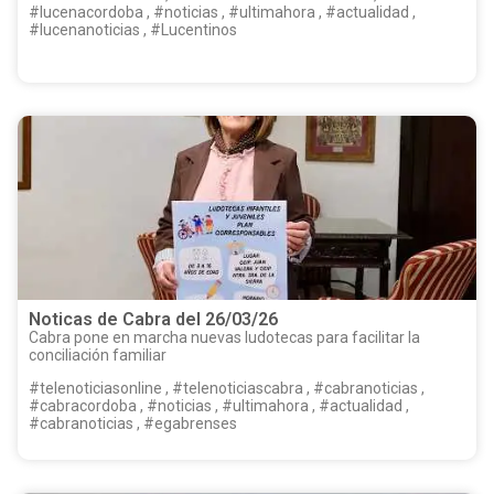
#lucenacordoba , #noticias , #ultimahora , #actualidad ,
#lucenanoticias , #Lucentinos
Noticas de Cabra del 26/03/26
Cabra pone en marcha nuevas ludotecas para facilitar la
conciliación familiar
#telenoticiasonline , #telenoticiascabra , #cabranoticias ,
#cabracordoba , #noticias , #ultimahora , #actualidad ,
#cabranoticias , #egabrenses