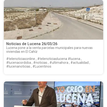
Noticias de Lucena 26/03/26
Lucena pone a la venta parcelas municipales para nuevas
viviendas en El Cahíz
#telenoticiasonline , #telenoticiaslucena #lucena ,
#lucenacordoba , #noticias , #ultimahora , #actualidad ,
#lucenanoticias , #Lucentinos