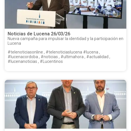
Noticias de Lucena 26/03/26
Nueva campaña para impulsar la identidad y la participación en
Lucena
#telenoticiasonline , #telenoticiaslucena #lucena ,
#lucenacordoba , #noticias , #ultimahora , #actualidad ,
#lucenanoticias , #Lucentinos