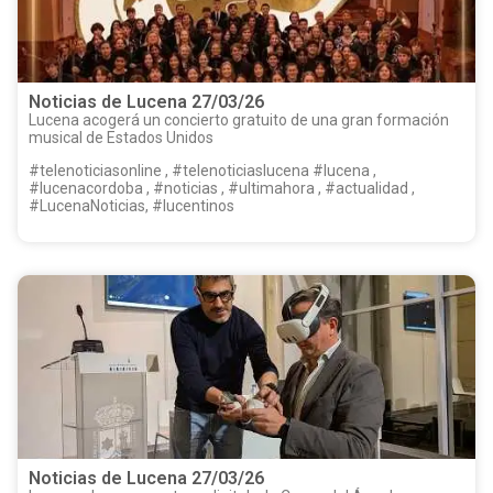
Noticias de Lucena 27/03/26
Lucena acogerá un concierto gratuito de una gran formación
musical de Estados Unidos
#telenoticiasonline , #telenoticiaslucena #lucena ,
#lucenacordoba , #noticias , #ultimahora , #actualidad ,
#LucenaNoticias, #lucentinos
Noticias de Lucena 27/03/26