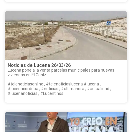
Noticias de Lucena 26/03/26
Lucena pone a la venta parcelas municipales para nuevas
viviendas en El Cahíz
#telenoticiasonline , #telenoticiaslucena #lucena ,
#lucenacordoba , #noticias , #ultimahora , #actualidad ,
#lucenanoticias , #Lucentinos