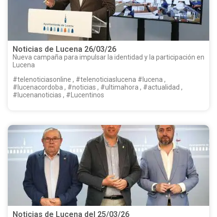
Noticias de Lucena 26/03/26
Nueva campaña para impulsar la identidad y la participación en
Lucena
#telenoticiasonline , #telenoticiaslucena #lucena ,
#lucenacordoba , #noticias , #ultimahora , #actualidad ,
#lucenanoticias , #Lucentinos
Noticias de Lucena del 25/03/26