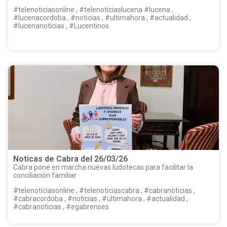
#telenoticiasonline , #telenoticiaslucena #lucena ,
#lucenacordoba , #noticias , #ultimahora , #actualidad ,
#lucenanoticias , #Lucentinos
Noticas de Cabra del 26/03/26
Cabra pone en marcha nuevas ludotecas para facilitar la
conciliación familiar
#telenoticiasonline , #telenoticiascabra , #cabranoticias ,
#cabracordoba , #noticias , #ultimahora , #actualidad ,
#cabranoticias , #egabrenses