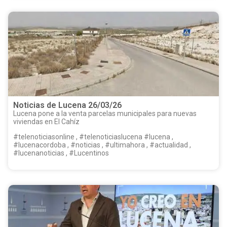
Noticias de Lucena 26/03/26
Lucena pone a la venta parcelas municipales para nuevas
viviendas en El Cahíz
#telenoticiasonline , #telenoticiaslucena #lucena ,
#lucenacordoba , #noticias , #ultimahora , #actualidad ,
#lucenanoticias , #Lucentinos