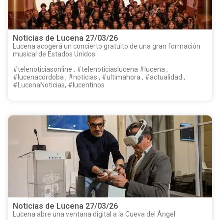
Noticias de Lucena 27/03/26
Lucena acogerá un concierto gratuito de una gran formación
musical de Estados Unidos
#telenoticiasonline , #telenoticiaslucena #lucena ,
#lucenacordoba , #noticias , #ultimahora , #actualidad ,
#LucenaNoticias, #lucentinos
Noticias de Lucena 27/03/26
Lucena abre una ventana digital a la Cueva del Ángel