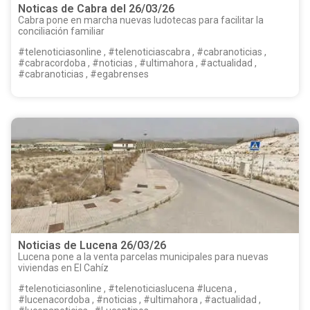
Noticas de Cabra del 26/03/26
Cabra pone en marcha nuevas ludotecas para facilitar la
conciliación familiar
#telenoticiasonline , #telenoticiascabra , #cabranoticias ,
#cabracordoba , #noticias , #ultimahora , #actualidad ,
#cabranoticias , #egabrenses
Noticias de Lucena 26/03/26
Lucena pone a la venta parcelas municipales para nuevas
viviendas en El Cahíz
#telenoticiasonline , #telenoticiaslucena #lucena ,
#lucenacordoba , #noticias , #ultimahora , #actualidad ,