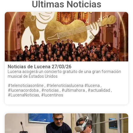
Ultimas Noticias
Noticias de Lucena 27/03/26
Lucena acogerá un concierto gratuito de una gran formación
musical de Estados Unidos
#telenoticiasonline , #telenoticiaslucena #lucena ,
#lucenacordoba , #noticias , #ultimahora , #actualidad ,
#LucenaNoticias, #lucentinos