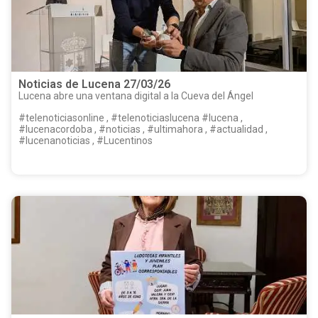
Noticias de Lucena 27/03/26
Lucena abre una ventana digital a la Cueva del Ángel
#telenoticiasonline , #telenoticiaslucena #lucena ,
#lucenacordoba , #noticias , #ultimahora , #actualidad ,
#lucenanoticias , #Lucentinos