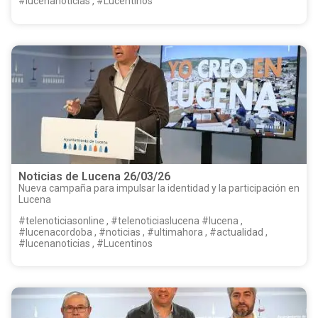
#lucenanoticias , #Lucentinos
Noticias de Lucena 26/03/26
Nueva campaña para impulsar la identidad y la participación en
Lucena
#telenoticiasonline , #telenoticiaslucena #lucena ,
#lucenacordoba , #noticias , #ultimahora , #actualidad ,
#lucenanoticias , #Lucentinos