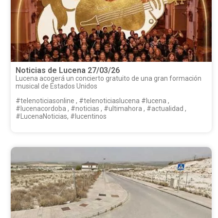
Noticias de Lucena 27/03/26
Lucena acogerá un concierto gratuito de una gran formación
musical de Estados Unidos
#telenoticiasonline , #telenoticiaslucena #lucena ,
#lucenacordoba , #noticias , #ultimahora , #actualidad ,
#LucenaNoticias, #lucentinos