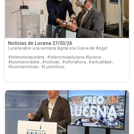
Noticias de Lucena 27/03/26
Lucena abre una ventana digital a la Cueva del Ángel
#telenoticiasonline , #telenoticiaslucena #lucena ,
#lucenacordoba , #noticias , #ultimahora , #actualidad ,
#lucenanoticias , #Lucentinos