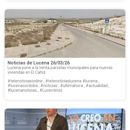
Noticias de Lucena 26/03/26
Lucena pone a la venta parcelas municipales para nuevas
viviendas en El Cahíz
#telenoticiasonline , #telenoticiaslucena #lucena ,
#lucenacordoba , #noticias , #ultimahora , #actualidad ,
#lucenanoticias , #Lucentinos