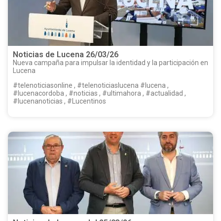
Noticias de Lucena 26/03/26
Nueva campaña para impulsar la identidad y la participación en
Lucena
#telenoticiasonline , #telenoticiaslucena #lucena ,
#lucenacordoba , #noticias , #ultimahora , #actualidad ,
#lucenanoticias , #Lucentinos