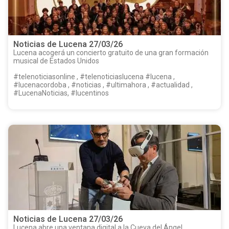
Noticias de Lucena 27/03/26
Lucena acogerá un concierto gratuito de una gran formación
musical de Estados Unidos
#telenoticiasonline , #telenoticiaslucena #lucena ,
#lucenacordoba , #noticias , #ultimahora , #actualidad ,
#LucenaNoticias, #lucentinos
Noticias de Lucena 27/03/26
Lucena abre una ventana digital a la Cueva del Ángel