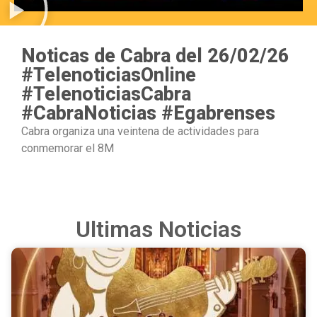
Noticas de Cabra del 26/02/26
#TelenoticiasOnline
#TelenoticiasCabra
#CabraNoticias #Egabrenses
Cabra organiza una veintena de actividades para
conmemorar el 8M
Ultimas Noticias