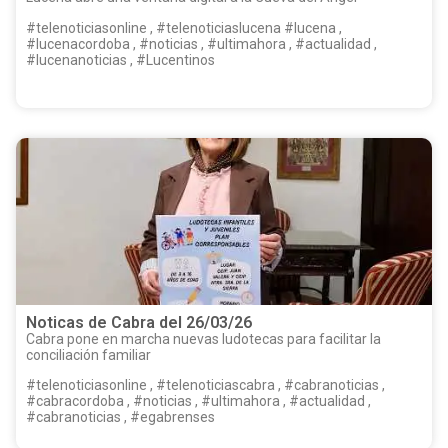
#telenoticiasonline , #telenoticiaslucena #lucena ,
#lucenacordoba , #noticias , #ultimahora , #actualidad ,
#lucenanoticias , #Lucentinos
Noticas de Cabra del 26/03/26
Cabra pone en marcha nuevas ludotecas para facilitar la
conciliación familiar
#telenoticiasonline , #telenoticiascabra , #cabranoticias ,
#cabracordoba , #noticias , #ultimahora , #actualidad ,
#cabranoticias , #egabrenses