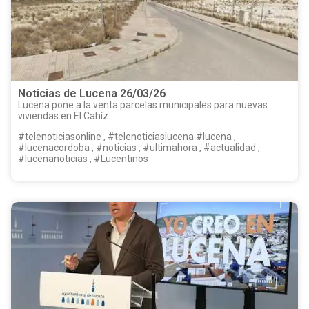
Noticias de Lucena 26/03/26
Lucena pone a la venta parcelas municipales para nuevas
viviendas en El Cahíz
#telenoticiasonline , #telenoticiaslucena #lucena ,
#lucenacordoba , #noticias , #ultimahora , #actualidad ,
#lucenanoticias , #Lucentinos