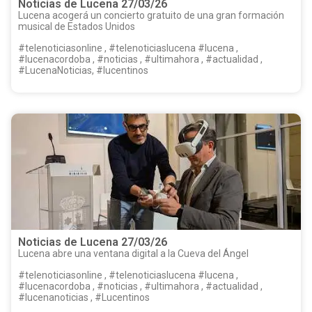
Noticias de Lucena 27/03/26
Lucena acogerá un concierto gratuito de una gran formación
musical de Estados Unidos
#telenoticiasonline , #telenoticiaslucena #lucena ,
#lucenacordoba , #noticias , #ultimahora , #actualidad ,
#LucenaNoticias, #lucentinos
Noticias de Lucena 27/03/26
Lucena abre una ventana digital a la Cueva del Ángel
#telenoticiasonline , #telenoticiaslucena #lucena ,
#lucenacordoba , #noticias , #ultimahora , #actualidad ,
#lucenanoticias , #Lucentinos