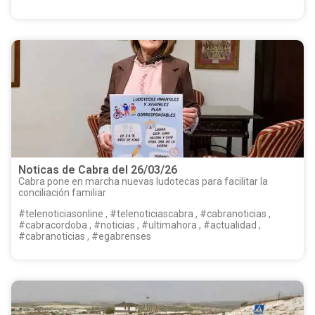
Noticas de Cabra del 26/03/26
Cabra pone en marcha nuevas ludotecas para facilitar la
conciliación familiar
#telenoticiasonline , #telenoticiascabra , #cabranoticias ,
#cabracordoba , #noticias , #ultimahora , #actualidad ,
#cabranoticias , #egabrenses