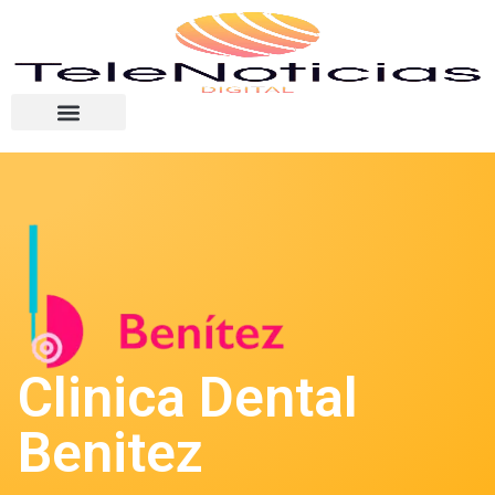
Clinica Dental
Benitez