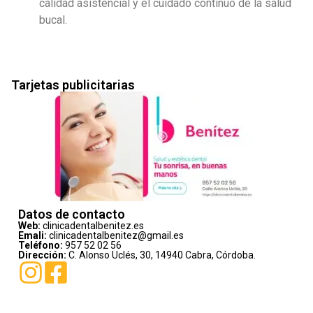
calidad asistencial y el cuidado continuo de la salud
bucal.
Tarjetas publicitarias
Datos de contacto
Web:
clinicadentalbenitez.es
Emali:
clinicadentalbenitez@gmail.es
Teléfono:
957 52 02 56
Dirección:
C. Alonso Uclés, 30, 14940 Cabra, Córdoba.