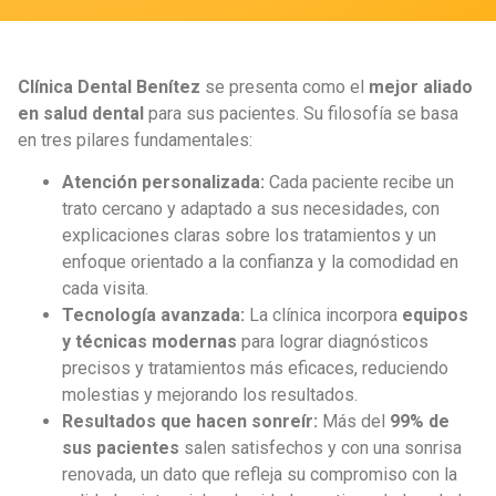
Clínica Dental Benítez
se presenta como el
mejor aliado
en salud dental
para sus pacientes. Su filosofía se basa
en tres pilares fundamentales:
Atención personalizada:
Cada paciente recibe un
trato cercano y adaptado a sus necesidades, con
explicaciones claras sobre los tratamientos y un
enfoque orientado a la confianza y la comodidad en
cada visita.
Tecnología avanzada:
La clínica incorpora
equipos
y técnicas modernas
para lograr diagnósticos
precisos y tratamientos más eficaces, reduciendo
molestias y mejorando los resultados.
Resultados que hacen sonreír:
Más del
99% de
sus pacientes
salen satisfechos y con una sonrisa
renovada, un dato que refleja su compromiso con la